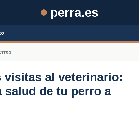
perra.es
to
erros
visitas al veterinario:
 salud de tu perro a