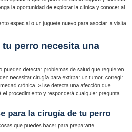
nga la oportunidad de explorar la clínica y conocer al
ento especial o un juguete nuevo para asociar la visita
tu perro necesita una
ario pueden detectar problemas de salud que requieren
den necesitar cirugía para extirpar un tumor, corregir
rmedad crónica. Si se detecta una afección que
ará el procedimiento y responderá cualquier pregunta
 para la cirugía de tu perro
s cosas que puedes hacer para prepararte