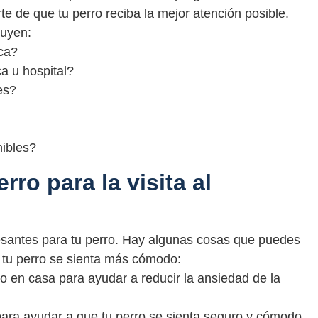
te de que tu perro reciba la mejor atención posible.
luyen:
ca?
ca u hospital?
es?
ibles?
ro para la visita al
tresantes para tu perro. Hay algunas cosas que puedes
e tu perro se sienta más cómodo:
o en casa para ayudar a reducir la ansiedad de la
 para ayudar a que tu perro se sienta seguro y cómodo.