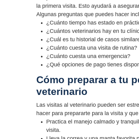
la primera visita. Esto ayudará a asegurar
Algunas preguntas que puedes hacer inc
¿Cuánto tiempo has estado en prácti
¿Cuántos veterinarios hay en tu clíni
¿Cuál es tu historial de casos similar
¿Cuánto cuesta una visita de rutina?
¿Cuánto cuesta una emergencia?
¿Qué opciones de pago tienes dispon
Cómo preparar a tu per
veterinario
Las visitas al veterinario pueden ser es
hacer para prepararte para la visita y qu
Practica el manejo calmado y tranquil
visita.
Lleva la correa y una manta favorita