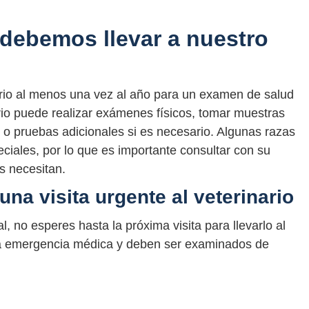
debemos llevar a nuestro
nario al menos una vez al año para un examen de salud
ario puede realizar exámenes físicos, tomar muestras
o pruebas adicionales si es necesario. Algunas razas
iales, por lo que es importante consultar con su
as necesitan.
na visita urgente al veterinario
, no esperes hasta la próxima visita para llevarlo al
na emergencia médica y deben ser examinados de