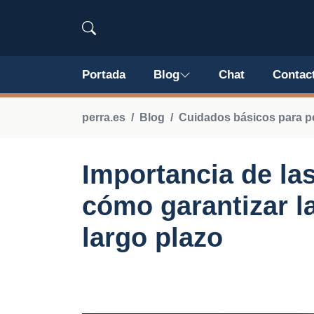
Portada
Blog
Chat
Contac
perra.es
Blog
Cuidados básicos para p
Importancia de las 
cómo garantizar la
largo plazo