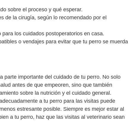
ado sobre el proceso y qué esperar.
s de la cirugía, según lo recomendado por el
io para los cuidados postoperatorios en casa.
batibles o vendajes para evitar que tu perro se muerda
na parte importante del cuidado de tu perro. No solo
salud antes de que empeoren, sino que también
miento sobre la nutrición y el cuidado general.
 adecuadamente a tu perro para las visitas puede
 menos estresante posible. Siempre es mejor estar al
ien a tu perro, haz que las visitas al veterinario sean