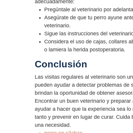
adecuadamente:
Pregúntale al veterinario por adelant
Asegúrate de que tu perro ayune ante
veterinario.
Sigue las instrucciones del veterinar
Considera el uso de cajas, collares a
o lamiera la herida postoperatoria.
Conclusión
Las visitas regulares al veterinario son u
pueden ayudar a detectar problemas de 
brindan la oportunidad de obtener asesora
Encontrar un buen veterinario y preparar
ayudar a hacer que la experiencia sea lo
tanto y prevenir en lugar de curar. Cuida b
una necesidad.
perro en sílabas