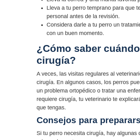
Lleva a tu perro temprano para que te
personal antes de la revisión.
Considera darle a tu perro un tratami
con un buen momento.
¿Cómo saber cuándo 
cirugía?
A veces, las visitas regulares al veterin
cirugía. En algunos casos, los perros pue
un problema ortopédico o tratar una enfe
requiere cirugía, tu veterinario te explic
que tengas.
Consejos para prepararse
Si tu perro necesita cirugía, hay alguna