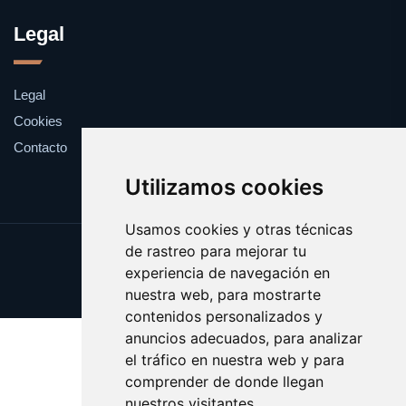
Legal
Legal
Cookies
Contacto
Utilizamos cookies
Usamos cookies y otras técnicas
de rastreo para mejorar tu
Update cookies preferences
experiencia de navegación en
Copyright © 2025 perra.es
nuestra web, para mostrarte
contenidos personalizados y
anuncios adecuados, para analizar
el tráfico en nuestra web y para
comprender de donde llegan
nuestros visitantes.