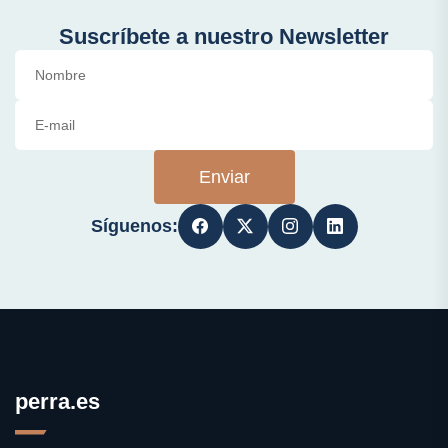
Suscríbete a nuestro Newsletter
Enviar
Síguenos:
perra.es