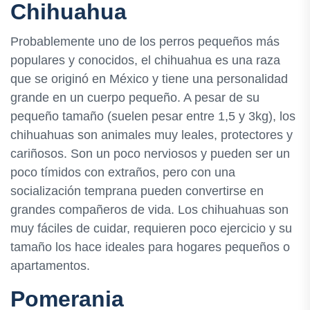
Chihuahua
Probablemente uno de los perros pequeños más
populares y conocidos, el chihuahua es una raza
que se originó en México y tiene una personalidad
grande en un cuerpo pequeño. A pesar de su
pequeño tamaño (suelen pesar entre 1,5 y 3kg), los
chihuahuas son animales muy leales, protectores y
cariñosos. Son un poco nerviosos y pueden ser un
poco tímidos con extraños, pero con una
socialización temprana pueden convertirse en
grandes compañeros de vida. Los chihuahuas son
muy fáciles de cuidar, requieren poco ejercicio y su
tamaño los hace ideales para hogares pequeños o
apartamentos.
Pomerania