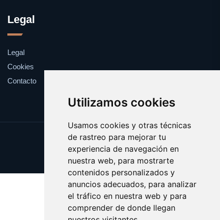
Legal
Legal
Cookies
Contacto
Utilizamos cookies
Usamos cookies y otras técnicas
de rastreo para mejorar tu
Update cookies preferences
experiencia de navegación en
Copyright © 2025 perra.es
nuestra web, para mostrarte
contenidos personalizados y
anuncios adecuados, para analizar
el tráfico en nuestra web y para
comprender de donde llegan
nuestros visitantes.